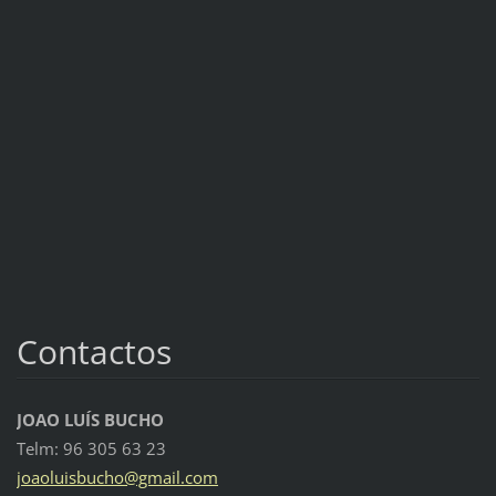
Contactos
JOAO LUÍS BUCHO
Telm: 96 305 63 23
joaoluis
bucho@gm
ail.com