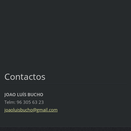
Contactos
JOAO LUÍS BUCHO
Telm: 96 305 63 23
joaoluis
bucho@gm
ail.com