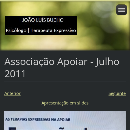
Associação Apoiar - Julho
2011
Anterior
Seguinte
Apresentação em slides