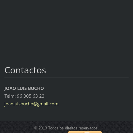
Contactos
JOAO LUÍS BUCHO
Telm: 96 305 63 23
joaoluis
bucho@gm
ail.com
© 2013 Todos os direitos reservados.