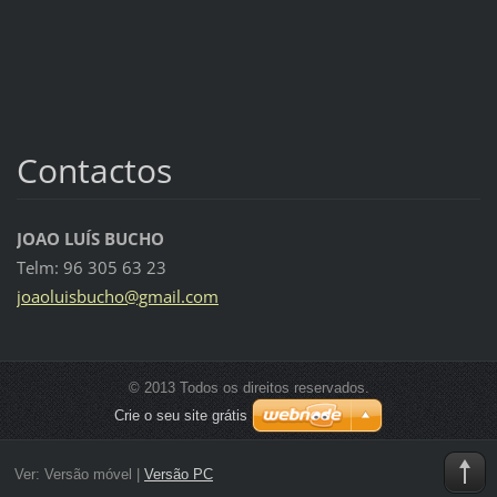
Contactos
JOAO LUÍS BUCHO
Telm: 96 305 63 23
joaoluis
bucho@gm
ail.com
© 2013 Todos os direitos reservados.
Crie o seu site grátis
Ver:
Versão móvel
|
Versão PC